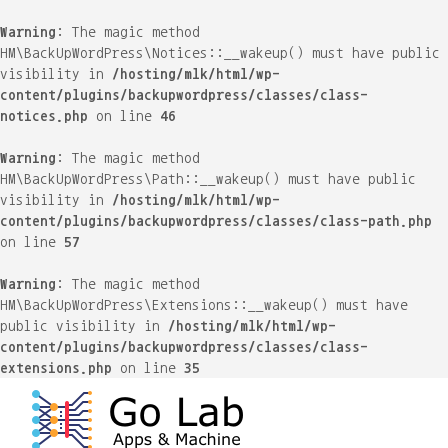
Warning
: The magic method
HM\BackUpWordPress\Notices::__wakeup() must have public
visibility in
/hosting/mlk/html/wp-
content/plugins/backupwordpress/classes/class-
notices.php
on line
46
Warning
: The magic method
HM\BackUpWordPress\Path::__wakeup() must have public
visibility in
/hosting/mlk/html/wp-
content/plugins/backupwordpress/classes/class-path.php
on line
57
Warning
: The magic method
HM\BackUpWordPress\Extensions::__wakeup() must have
public visibility in
/hosting/mlk/html/wp-
content/plugins/backupwordpress/classes/class-
extensions.php
on line
35
Skip
to
content