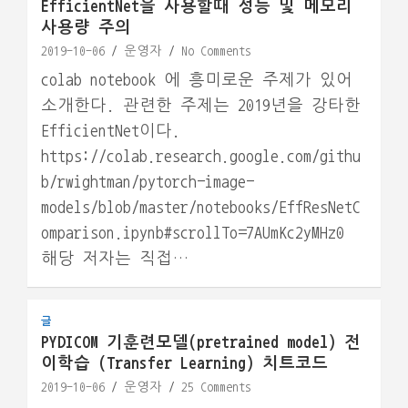
EfficientNet을 사용할때 성능 및 메모리
사용량 주의
2019-10-06
운영자
No Comments
colab notebook 에 흥미로운 주제가 있어
소개한다. 관련한 주제는 2019년을 강타한
EfficientNet이다.
https://colab.research.google.com/githu
b/rwightman/pytorch-image-
models/blob/master/notebooks/EffResNetC
omparison.ipynb#scrollTo=7AUmKc2yMHz0
해당 저자는 직접…
글
PYDICOM 기훈련모델(pretrained model) 전
이학습 (Transfer Learning) 치트코드
2019-10-06
운영자
25 Comments